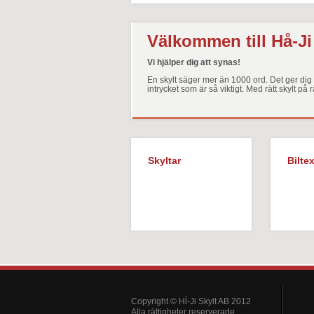
Välkommen till Hå-Ji
Vi hjälper dig att synas!
En skylt säger mer än 1000 ord. Det ger dig o
intrycket som är så viktigt. Med rätt skylt på r
Skyltar
Biltex
Copyright © Hĺ-Ji Skylt AB 2012
Alla rättigheter reserverade.