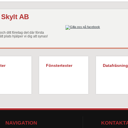
 Skylt AB
ch ditt företag det där första
ätt plats hjälper vi dig att synas!
ter
Fönstertexter
Datafräsning
NAVIGATION
KONTAKTA