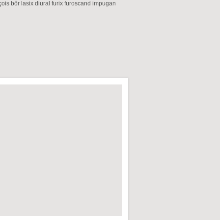
nçois bör lasix diural furix furoscand impugan