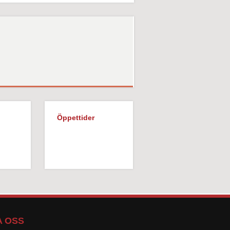
Öppettider
 OSS