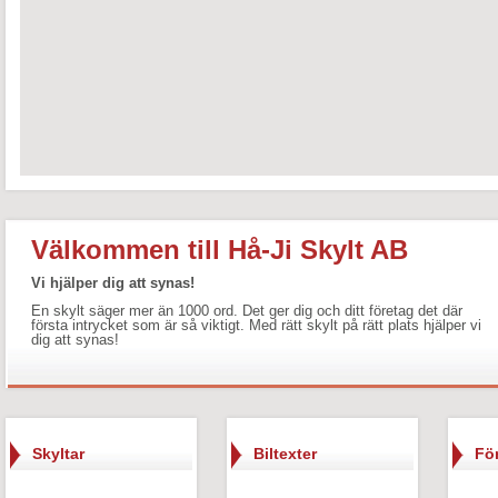
Välkommen till Hå-Ji Skylt AB
Vi hjälper dig att synas!
En skylt säger mer än 1000 ord. Det ger dig och ditt företag det där
första intrycket som är så viktigt. Med rätt skylt på rätt plats hjälper vi
dig att synas!
Skyltar
Biltexter
Fö