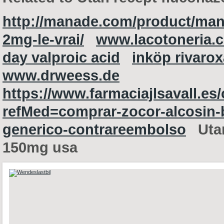
http://manade.com/product/man
2mg-le-vrai/
www.lacotoneria.
day valproic acid
inköp rivaro
www.drweess.de
https://www.farmaciajlsavall.es
refMed=comprar-zocor-alcosin-
generico-contrareembolso
Uta
150mg usa