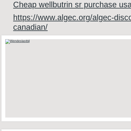
Cheap wellbutrin sr purchase us
https://www.algec.org/algec-disco
canadian/