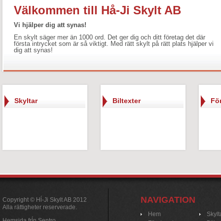
Välkommen till Hå-Ji Skylt AB
Vi hjälper dig att synas!
En skylt säger mer än 1000 ord. Det ger dig och ditt företag det där
första intrycket som är så viktigt. Med rätt skylt på rätt plats hjälper vi
dig att synas!
Skyltar
Biltexter
Fö
NAVIGATION
Copyright © Hĺ-Ji Skylt AB 2012
Alla rättigheter reserverade.
Hem
Skylt
Hemsida frĺn Sentro