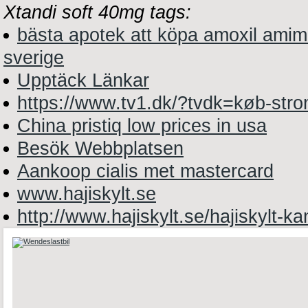
Xtandi soft 40mg tags:
bästa apotek att köpa amoxil amim
sverige
Upptäck Länkar
https://www.tv1.dk/?tvdk=køb-stro
China pristiq low prices in usa
Besök Webbplatsen
Aankoop cialis met mastercard
www.hajiskylt.se
http://www.hajiskylt.se/hajiskylt-k