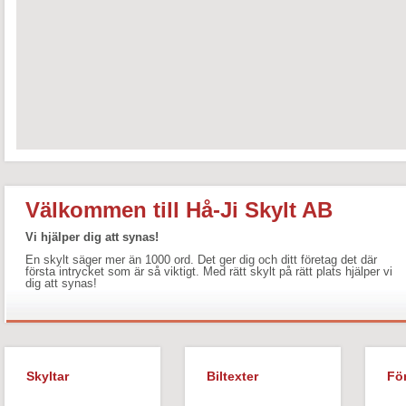
Välkommen till Hå-Ji Skylt AB
Vi hjälper dig att synas!
En skylt säger mer än 1000 ord. Det ger dig och ditt företag det där
första intrycket som är så viktigt. Med rätt skylt på rätt plats hjälper vi
dig att synas!
Skyltar
Biltexter
Fö