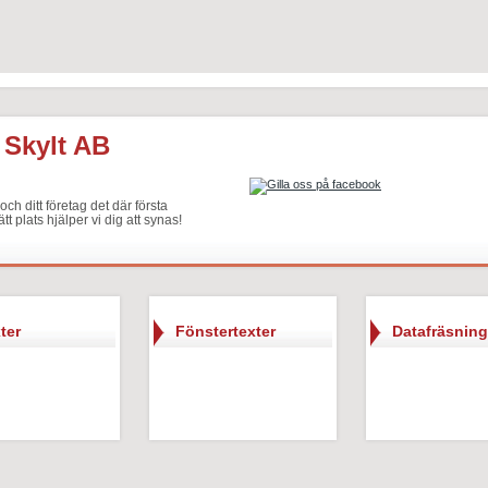
 Skylt AB
ch ditt företag det där första
ätt plats hjälper vi dig att synas!
ter
Fönstertexter
Datafräsning