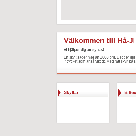
Välkommen till Hå-Ji
Vi hjälper dig att synas!
En skylt säger mer än 1000 ord. Det ger dig o
intrycket som är så viktigt. Med rätt skylt på r
Skyltar
Biltex