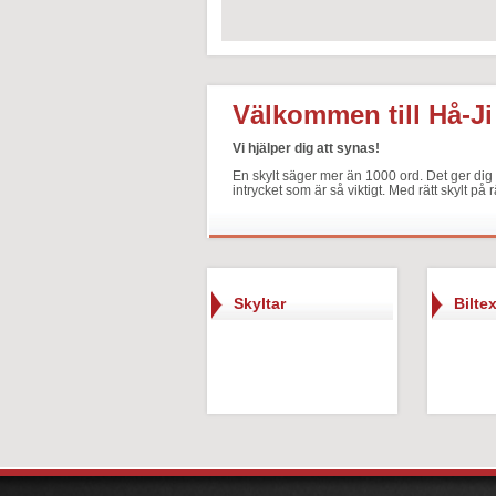
Välkommen till Hå-Ji
Vi hjälper dig att synas!
En skylt säger mer än 1000 ord. Det ger dig o
intrycket som är så viktigt. Med rätt skylt på r
Skyltar
Biltex