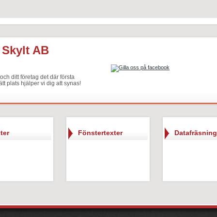
 Skylt AB
ch ditt företag det där första
ätt plats hjälper vi dig att synas!
ter
Fönstertexter
Datafräsning