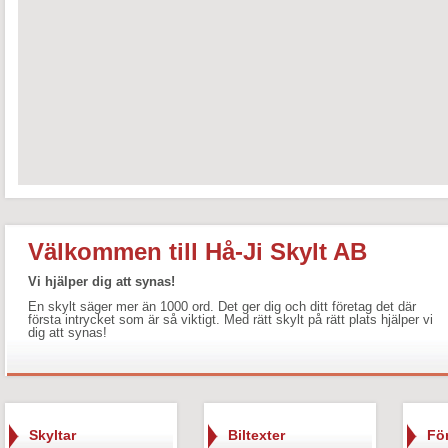
Välkommen till Hå-Ji Skylt AB
Vi hjälper dig att synas!
En skylt säger mer än 1000 ord. Det ger dig och ditt företag det där
första intrycket som är så viktigt. Med rätt skylt på rätt plats hjälper vi
dig att synas!
Skyltar
Biltexter
Fö